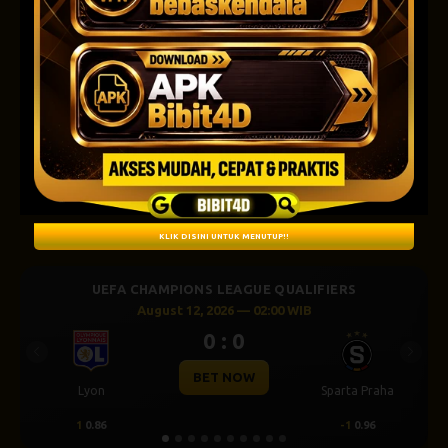
KLIK DISINI UNTUK MENUTUP!!
UEFA CHAMPIONS LEAGUE QUALIFIERS
August 12, 2026 — 01:30 WIB
0 : 0
Previous
Next
BET NOW
SK Sturm Graz
Fenerbahce
-0.5
0.95
0.5
0.87