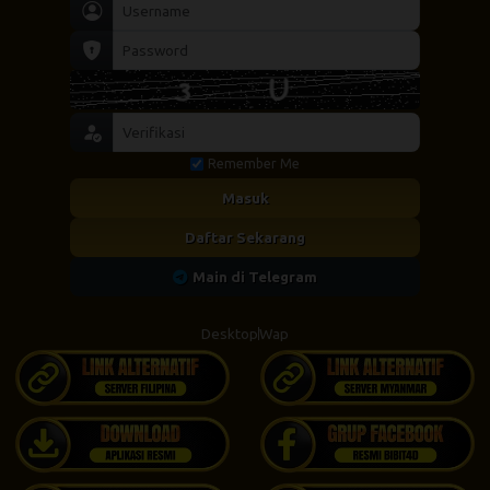
Remember Me
Masuk
Daftar Sekarang
Main di Telegram
Desktop
Wap