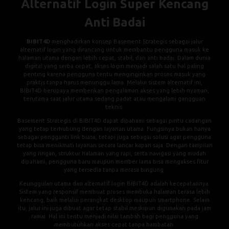
Alternatif Login Super Kencang
Anti Badai
BIBIT4D
menghadirkan konsep Basement Strategis sebagai jalur
alternatif login yang dirancang untuk membantu pengguna masuk ke
halaman utama dengan lebih cepat, stabil, dan anti badai. Dalam dunia
digital yang serba cepat, akses login menjadi salah satu hal paling
penting karena pengguna tentu menginginkan proses masuk yang
praktis tanpa harus menunggu lama. Melalui sistem alternatif ini,
BIBIT4D berupaya memberikan pengalaman akses yang lebih nyaman,
terutama saat jalur utama sedang padat atau mengalami gangguan
teknis.
Basement Strategis di BIBIT4D dapat dipahami sebagai pintu cadangan
yang tetap terhubung dengan layanan utama. Fungsinya bukan hanya
sebagai pengganti link biasa, tetapi juga sebagai solusi agar pengguna
tetap bisa menikmati layanan secara lancar kapan saja. Dengan tampilan
yang ringan, struktur halaman yang rapi, serta navigasi yang mudah
dipahami, pengguna baru maupun member lama bisa mengakses fitur
yang tersedia tanpa merasa bingung.
Keunggulan utama dari alternatif login BIBIT4D adalah kecepatannya.
Sistem yang responsif membuat proses membuka halaman terasa lebih
kencang, baik melalui perangkat desktop maupun smartphone. Selain
itu, jalur ini juga dibuat agar tetap stabil meskipun digunakan pada jam
ramai. Hal ini tentu menjadi nilai tambah bagi pengguna yang
membutuhkan akses cepat tanpa hambatan.