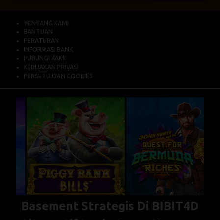
TENTANG KAMI
BANTUAN
PERATURAN
INFORMASI BANK
HUBUNGI KAMI
KEBIJAKAN PRIVASI
PERSETUJUAN COOKIES
Basement Strategis Di BIBIT4D