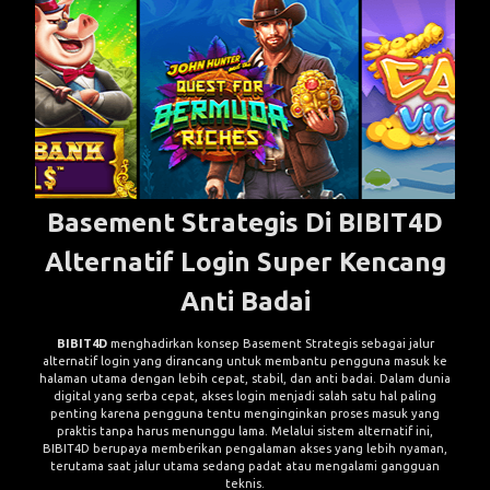
Basement Strategis Di BIBIT4D
Alternatif Login Super Kencang
Anti Badai
BIBIT4D
menghadirkan konsep Basement Strategis sebagai jalur
alternatif login yang dirancang untuk membantu pengguna masuk ke
halaman utama dengan lebih cepat, stabil, dan anti badai. Dalam dunia
digital yang serba cepat, akses login menjadi salah satu hal paling
penting karena pengguna tentu menginginkan proses masuk yang
praktis tanpa harus menunggu lama. Melalui sistem alternatif ini,
BIBIT4D berupaya memberikan pengalaman akses yang lebih nyaman,
terutama saat jalur utama sedang padat atau mengalami gangguan
teknis.