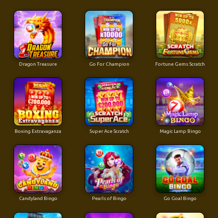
Dragon Treasure
Go For Champion
Fortune Gems Scratch
Boxing Extravaganza
Super Ace Scratch
Magic Lamp Bingo
Candyland Bingo
Pearls of Bingo
Go Goal Bingo