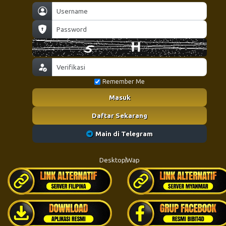
Remember Me
Masuk
Daftar Sekarang
Main di Telegram
Desktop
Wap