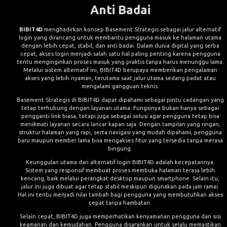
Anti Badai
BIBIT4D
menghadirkan konsep Basement Strategis sebagai jalur alternatif
login yang dirancang untuk membantu pengguna masuk ke halaman utama
dengan lebih cepat, stabil, dan anti badai. Dalam dunia digital yang serba
cepat, akses login menjadi salah satu hal paling penting karena pengguna
tentu menginginkan proses masuk yang praktis tanpa harus menunggu lama.
Melalui sistem alternatif ini, BIBIT4D berupaya memberikan pengalaman
akses yang lebih nyaman, terutama saat jalur utama sedang padat atau
mengalami gangguan teknis.
Basement Strategis di BIBIT4D dapat dipahami sebagai pintu cadangan yang
tetap terhubung dengan layanan utama. Fungsinya bukan hanya sebagai
pengganti link biasa, tetapi juga sebagai solusi agar pengguna tetap bisa
menikmati layanan secara lancar kapan saja. Dengan tampilan yang ringan,
struktur halaman yang rapi, serta navigasi yang mudah dipahami, pengguna
baru maupun member lama bisa mengakses fitur yang tersedia tanpa merasa
bingung.
Keunggulan utama dari alternatif login BIBIT4D adalah kecepatannya.
Sistem yang responsif membuat proses membuka halaman terasa lebih
kencang, baik melalui perangkat desktop maupun smartphone. Selain itu,
jalur ini juga dibuat agar tetap stabil meskipun digunakan pada jam ramai.
Hal ini tentu menjadi nilai tambah bagi pengguna yang membutuhkan akses
cepat tanpa hambatan.
Selain cepat, BIBIT4D juga memperhatikan kenyamanan pengguna dari sisi
keamanan dan kemudahan. Pengguna disarankan untuk selalu memastikan