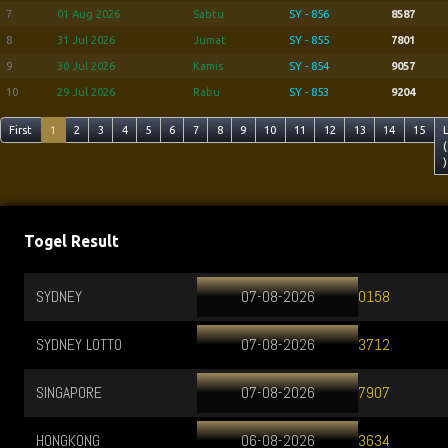
7
01 Aug 2026
Sabtu
SY - 856
8587
8
31 Jul 2026
Jumat
SY - 855
7801
9
30 Jul 2026
Kamis
SY - 854
9057
10
29 Jul 2026
Rabu
SY - 853
9204
First
1
2
3
4
5
6
7
8
9
10
11
12
13
14
15
(
)
Togel Result
SYDNEY
07-08-2026
MA
0158
SYDNEY LOTTO
07-08-2026
CH
3712
SINGAPORE
07-08-2026
CA
7907
HONGKONG
06-08-2026
LI
3634