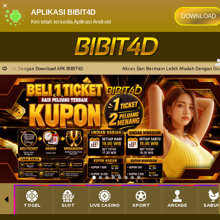
×
APLIKASI BIBIT4D
DOWNLOAD
Kini telah tersedia Aplikasi Android
 Dengan Download APK BIBIT4D
Akses Dan Bermain Lebih Mudah Dengan Download 
TOGEL
SLOT
LIVE CASINO
SPORT
ARCADE
SABU