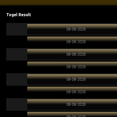
Togel Result
MAROKO
CHICAGONIGHT
CAROLINAEVE
LIBANON
KAMBOJA
TAIWAN
YORDANIA
CHICAGODAY