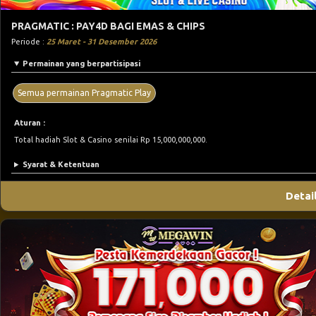
PRAGMATIC : PAY4D BAGI EMAS & CHIPS
Periode :
25 Maret - 31 Desember 2026
Permainan yang berpartisipasi
Semua permainan Pragmatic Play
Aturan :
Total hadiah Slot & Casino senilai Rp 15,000,000,000.
Syarat & Ketentuan
Detai