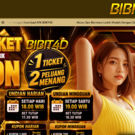
APK BIBIT4D
Akses Dan Bermain Lebih Mudah Dengan Download APK BIBIT4D