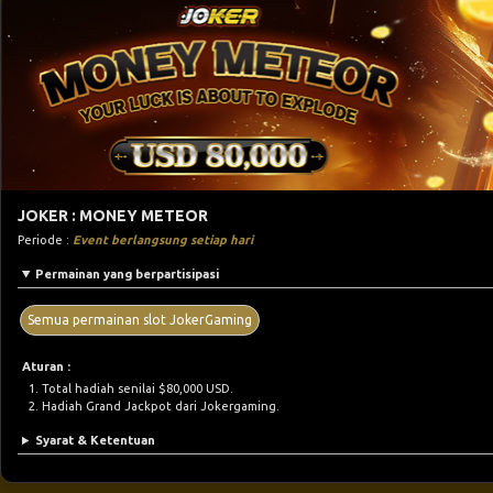
JOKER : MONEY METEOR
Periode :
Event berlangsung setiap hari
Permainan yang berpartisipasi
Semua permainan slot JokerGaming
Aturan :
Total hadiah senilai $80,000 USD.
Hadiah Grand Jackpot dari Jokergaming.
Syarat & Ketentuan