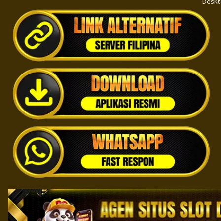
Deskt