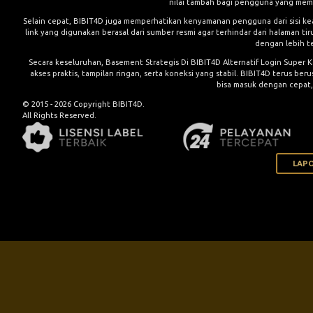
nilai tambah bagi pengguna yang mem
Selain cepat, BIBIT4D juga memperhatikan kenyamanan pengguna dari sisi 
link yang digunakan berasal dari sumber resmi agar terhindar dari halaman tir
dengan lebih t
Secara keseluruhan, Basement Strategis Di BIBIT4D Alternatif Login Super
akses praktis, tampilan ringan, serta koneksi yang stabil. BIBIT4D terus b
bisa masuk dengan cepat,
© 2015 - 2026 Copyright BIBIT4D.
All Rights Reserved.
LAPO