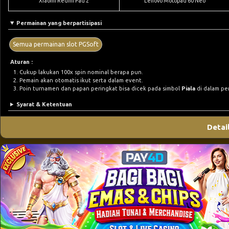
Xiaomi Redmi Pad 2
Lenovo Motopad 60 Neo
Permainan yang berpartisipasi
Semua permainan slot PGSoft
Aturan :
Cukup lakukan 100x spin nominal berapa pun.
Pemain akan otomatis ikut serta dalam event.
Poin turnamen dan papan peringkat bisa dicek pada simbol
Piala
di dalam pe
Syarat & Ketentuan
Detai