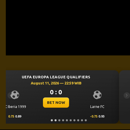
UEFA CHAMPIONS LEAGUE QUALIFIERS
August 11, 2026 — 22:59 WIB
0 : 0
Previous
Ne
BET NOW
Bodo Glimt
Union Saint-Gilloise
0.75
0.77
-0.75
-0.95