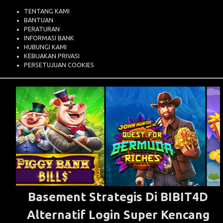
TENTANG KAMI
BANTUAN
PERATURAN
INFORMASI BANK
HUBUNGI KAMI
KEBIJAKAN PRIVASI
PERSETUJUAN COOKIES
Basement Strategis Di BIBIT4D
Alternatif Login Super Kencang