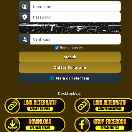
Remember Me
Masuk
Daftar Sekarang
Main di Telegram
Desktop
Wap